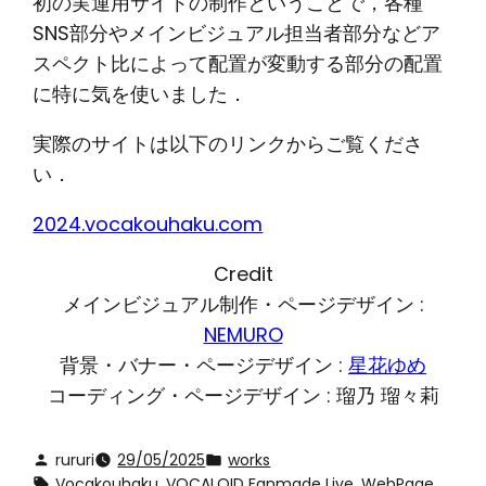
初の実運用サイトの制作ということで，各種
SNS部分やメインビジュアル担当者部分などア
スペクト比によって配置が変動する部分の配置
に特に気を使いました．
実際のサイトは以下のリンクからご覧くださ
い．
2024.vocakouhaku.com
Credit
メインビジュアル制作・ページデザイン :
NEMURO
背景・バナー・ページデザイン :
星花ゆめ
コーディング・ページデザイン : 瑠乃 瑠々莉
rururi
29/05/2025
works
Vocakouhaku
, 
VOCALOID Fanmade Live
, 
WebPage