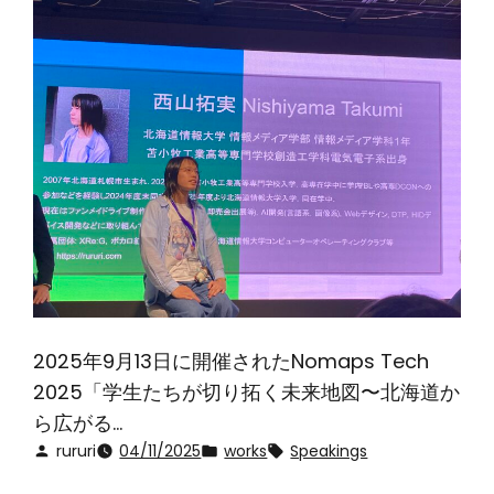
2025年9月13日に開催されたNomaps Tech
2025「学生たちが切り拓く未来地図〜北海道か
ら広がる…
rururi
04/11/2025
works
Speakings